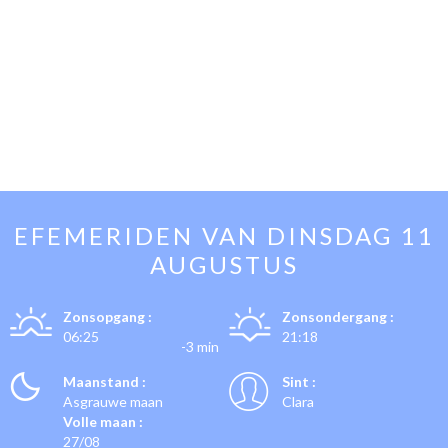
EFEMERIDEN VAN
DINSDAG 11
AUGUSTUS
Zonsopgang :
Zonsondergang :
06:25
21:18
-3 min
Maanstand :
Sint :
Asgrauwe maan
Clara
Volle maan :
27/08