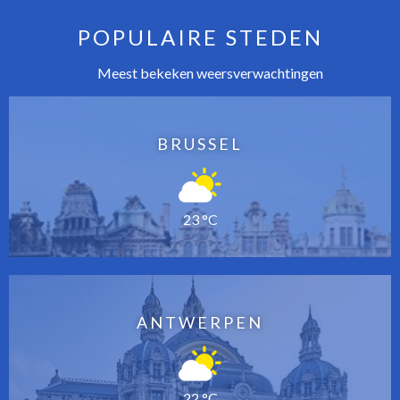
POPULAIRE STEDEN
Meest bekeken weersverwachtingen
BRUSSEL
23 °C
ANTWERPEN
22 °C