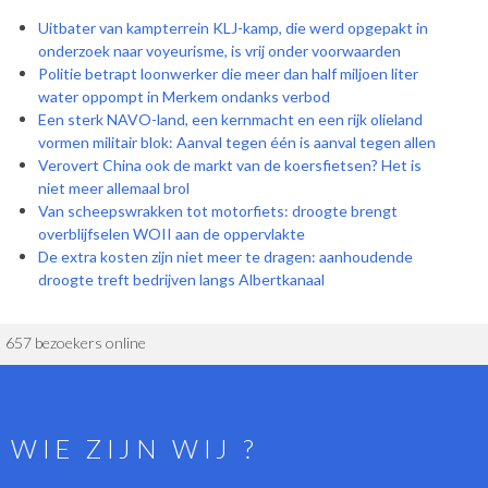
Uitbater van kampterrein KLJ-kamp, die werd opgepakt in
onderzoek naar voyeurisme, is vrij onder voorwaarden
Politie betrapt loonwerker die meer dan half miljoen liter
water oppompt in Merkem ondanks verbod
Een sterk NAVO-land, een kernmacht en een rijk olieland
vormen militair blok: Aanval tegen één is aanval tegen allen
Verovert China ook de markt van de koersfietsen? Het is
niet meer allemaal brol
Van scheepswrakken tot motorfiets: droogte brengt
overblijfselen WOII aan de oppervlakte
De extra kosten zijn niet meer te dragen: aanhoudende
droogte treft bedrijven langs Albertkanaal
657 bezoekers online
WIE ZIJN WIJ ?