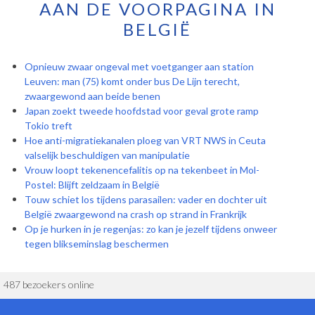
AAN DE VOORPAGINA IN
BELGIË
Opnieuw zwaar ongeval met voetganger aan station
Leuven: man (75) komt onder bus De Lijn terecht,
zwaargewond aan beide benen
Japan zoekt tweede hoofdstad voor geval grote ramp
Tokio treft
Hoe anti-migratiekanalen ploeg van VRT NWS in Ceuta
valselijk beschuldigen van manipulatie
Vrouw loopt tekenencefalitis op na tekenbeet in Mol-
Postel: Blijft zeldzaam in België
Touw schiet los tijdens parasailen: vader en dochter uit
België zwaargewond na crash op strand in Frankrijk
Op je hurken in je regenjas: zo kan je jezelf tijdens onweer
tegen blikseminslag beschermen
487 bezoekers online