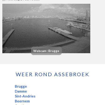
Webcam : Brugge
WEER ROND ASSEBROEK
Brugge
Damme
Sint-Andries
Beernem