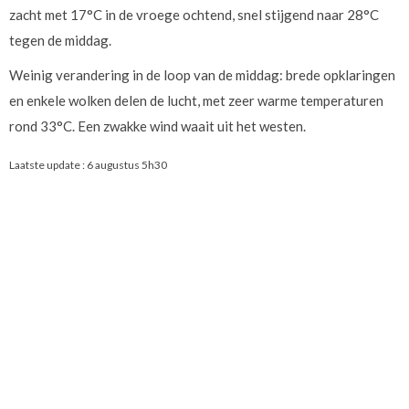
zacht met 17°C in de vroege ochtend, snel stijgend naar 28°C
tegen de middag.
Weinig verandering in de loop van de middag: brede opklaringen
en enkele wolken delen de lucht, met zeer warme temperaturen
rond 33°C. Een zwakke wind waait uit het westen.
Laatste update :
6 augustus 5h30