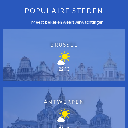
POPULAIRE STEDEN
Meest bekeken weersverwachtingen
BRUSSEL
22 °C
ANTWERPEN
21 °C