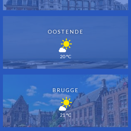
OOSTENDE
20 °C
BRUGGE
21 °C