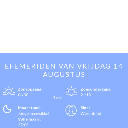
EFEMERIDEN VAN
VRIJDAG 14
AUGUSTUS
Zonsopgang :
Zonsondergang :
06:30
21:13
-4 min
Maanstand :
Sint :
Jonge maansikkel
Werenfried
Volle maan :
27/08