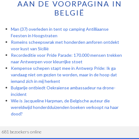
AAN DE VOORPAGINA IN
BELGIË
Man (37) overleden in tent op camping Antilliaanse
Feesten in Hoogstraten
Romeins scheepswrak met honderden amforen ontdekt
voor kust van Sicilië
Recordeditie voor Pride Parade: 170.000 mensen trekken
naar Antwerpen voor kleurrijke stoet
Kempense schepen stapt mee in Antwerp Pride: Ik ga
vandaag niet om gezien te worden, maar in de hoop dat
iemand zich in mij herkent
Bulgarije ontbiedt Oekraïense ambassadeur na drone-
incident
Wie is Jacqueline Harpman, de Belgische auteur die
wereldwijd honderdduizenden boeken verkoopt na haar
dood?
681 bezoekers online