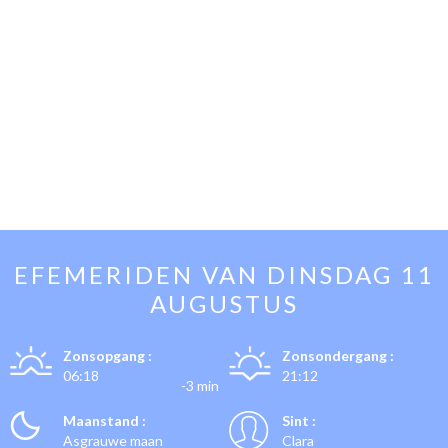
EFEMERIDEN VAN
DINSDAG 11
AUGUSTUS
Zonsopgang :
Zonsondergang :
06:18
21:12
-3 min
Maanstand :
Sint :
Asgrauwe maan
Clara