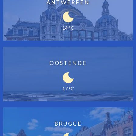
ANTWERPEN
14 °C
OOSTENDE
17 °C
BRUGGE