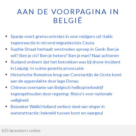
AAN DE VOORPAGINA IN
BELGIË
Spanje voert grenscontroles in voor reizigers uit Italië:
tegenreactie in rel rond migratiecrisis Ceuta
Sophie Straat herhaalt omstreden oproep in Genk: Ben je
wit? Ben je cis? Ben je hetero? Ben je man? Naar achteren
Rusland ontkent dat het betrokken was bij drone-incident
in Leipzig: In scène gezette provocatie
Historische Romeinse brug van Constantijn de Grote komt
aan de oppervlakte door lage Donau
Chinese overname van Belgisch helikopterbedrijf
tegengehouden door regering: Risico's voor nationale
veiligheid
Bezoeker Walibi Holland verliest deel van vinger in
waterattractie: bekneld tussen boot en vaargeul
635 bezoekers online