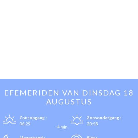
EFEMERIDEN VAN
DINSDAG 18
AUGUSTUS
Zonsopgang :
Zonsondergang :
06:29
20:58
-4 min
Maanstand :
Sint :