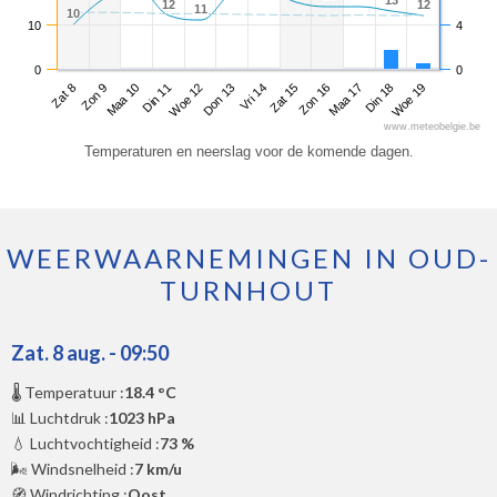
13
13
12
12
12
12
11
11
10
10
10
4
0
0
Zat 8
Din 11
Vri 14
Maa 17
Maa 10
Don 13
Zon 16
Woe 19
Zon 9
Woe 12
Zat 15
Din 18
www.meteobelgie.be
Temperaturen en neerslag voor de komende dagen.
WEERWAARNEMINGEN IN OUD-
TURNHOUT
Zat. 8 aug. - 09:50
🌡️ Temperatuur :
18.4 °C
📊 Luchtdruk :
1023 hPa
💧 Luchtvochtigheid :
73 %
🌬️ Windsnelheid :
7 km/u
🧭 Windrichting :
Oost