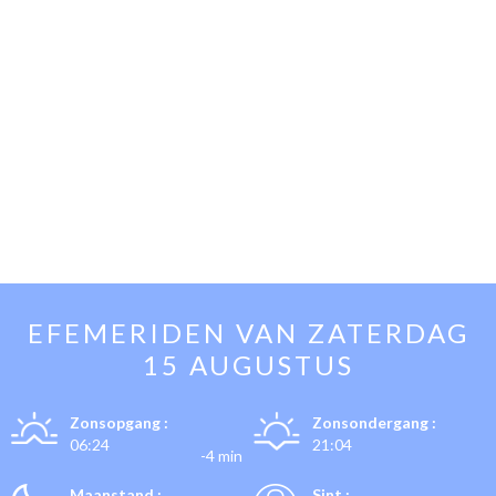
EFEMERIDEN VAN
ZATERDAG
15 AUGUSTUS
Zonsopgang :
Zonsondergang :
06:24
21:04
-4 min
Maanstand :
Sint :