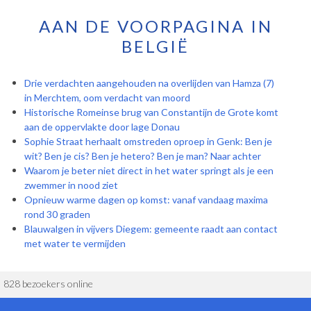
AAN DE VOORPAGINA IN
BELGIË
Drie verdachten aangehouden na overlijden van Hamza (7)
in Merchtem, oom verdacht van moord
Historische Romeinse brug van Constantijn de Grote komt
aan de oppervlakte door lage Donau
Sophie Straat herhaalt omstreden oproep in Genk: Ben je
wit? Ben je cis? Ben je hetero? Ben je man? Naar achter
Waarom je beter niet direct in het water springt als je een
zwemmer in nood ziet
Opnieuw warme dagen op komst: vanaf vandaag maxima
rond 30 graden
Blauwalgen in vijvers Diegem: gemeente raadt aan contact
met water te vermijden
828 bezoekers online