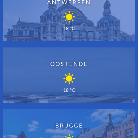
ANTWERPEN
18 °C
OOSTENDE
18 °C
BRUGGE