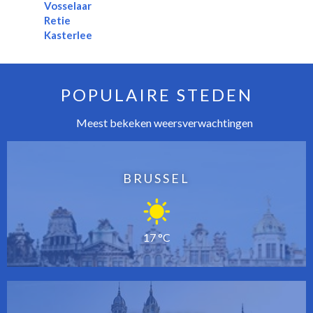
Vosselaar
Retie
Kasterlee
POPULAIRE STEDEN
Meest bekeken weersverwachtingen
BRUSSEL
17 °C